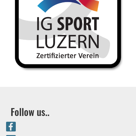
Follow us..