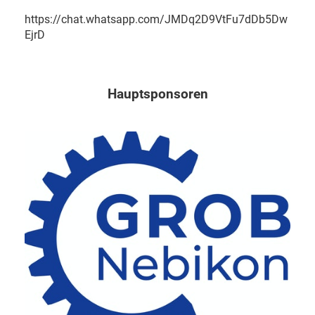
https://chat.whatsapp.com/JMDq2D9VtFu7dDb5Dw
EjrD
Hauptsponsoren