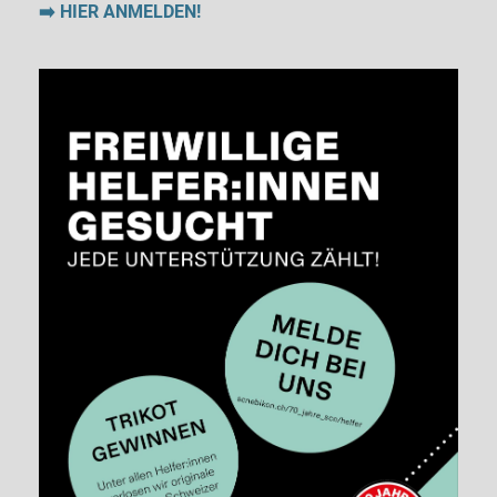
➡️ HIER ANMELDEN!