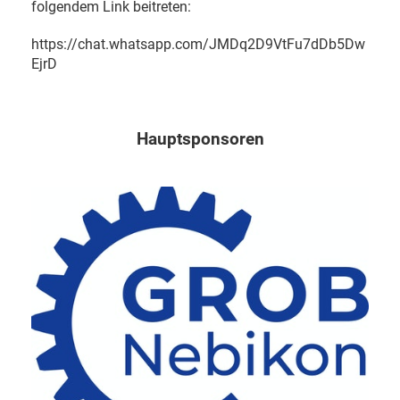
folgendem Link beitreten:
https://chat.whatsapp.com/JMDq2D9VtFu7dDb5Dw
EjrD
Hauptsponsoren