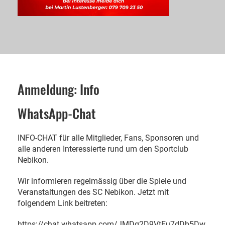
Anmeldung: Info
WhatsApp-Chat
INFO-CHAT für alle Mitglieder, Fans, Sponsoren und
alle anderen Interessierte rund um den Sportclub
Nebikon.
Wir informieren regelmässig über die Spiele und
Veranstaltungen des SC Nebikon. Jetzt mit
folgendem Link beitreten:
https://chat.whatsapp.com/JMDq2D9VtFu7dDb5Dw