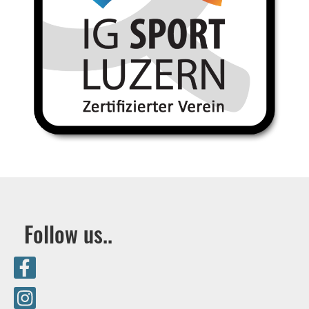
Follow us..