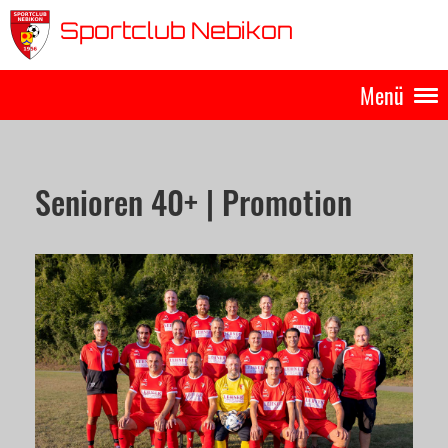
Sportclub Nebikon
Menü
Senioren 40+ | Promotion