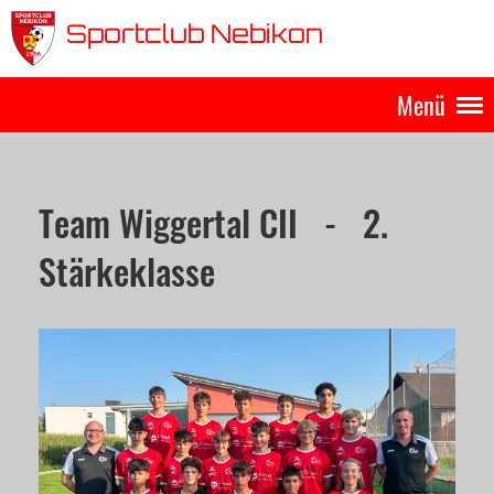
Sportclub Nebikon
Menü
Team Wiggertal CII - 2.
Stärkeklasse