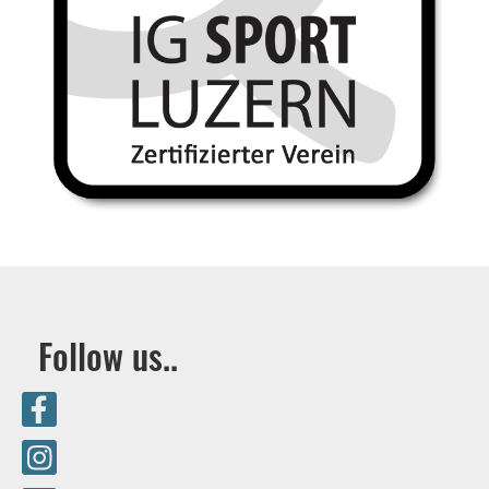
Follow us..