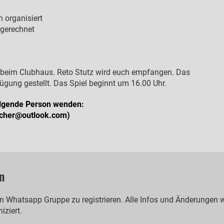
n organisiert
ngerechnet
hr beim Clubhaus. Reto Stutz wird euch empfangen. Das
ügung gestellt. Das Spiel beginnt um 16.00 Uhr.
folgende Person wenden:
bucher@outlook.com)
n
nden Whatsapp Gruppe zu registrieren. Alle Infos und Änderungen
iziert.