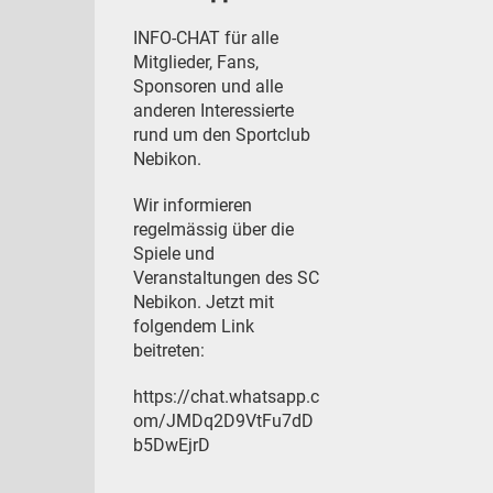
INFO-CHAT für alle
Mitglieder, Fans,
Sponsoren und alle
anderen Interessierte
rund um den Sportclub
Nebikon.
Wir informieren
regelmässig über die
Spiele und
Veranstaltungen des SC
Nebikon. Jetzt mit
folgendem Link
beitreten:
https://chat.whatsapp.c
om/JMDq2D9VtFu7dD
b5DwEjrD