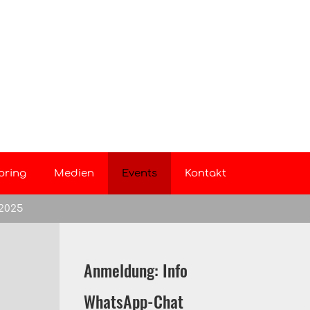
oring
Medien
Events
Kontakt
.2025
Anmeldung: Info
WhatsApp-Chat