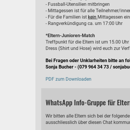
- Fussball-Utensilien mitbringen
- Mittagessen ist für alle Teilnehmer/inne
- Für die Familien ist
kein
Mittagessen ei
- Rangverkündigung ca. um 17:00 Uhr
*Eltern-Junioren-Match
Treffpunkt für die Eltern ist um 15.00 U
Dress (Shirt und Hose) wird euch zur Verf
Bei Fragen oder Unklarheiten bitte an 
Sonja Bucher - (079 964 34 73 / sonja
PDF zum Downloaden
WhatsApp Info-Gruppe für Elter
Wir bitten alle Eltern sich bei der folge
ausschliesslich über diesen Chat kommun