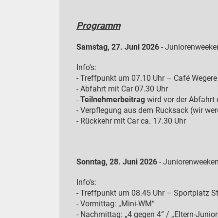
Programm
Samstag, 27. Juni 2026
- Juniorenweeke
Info's:
- Treffpunkt um 07.10 Uhr – Café Weger
- Abfahrt mit Car 07.30 Uhr
-
Teilnehmerbeitrag
wird vor der Abfahrt
- Verpflegung aus dem Rucksack (wir werde
- Rückkehr mit Car ca. 17.30 Uhr
Sonntag, 28. Juni 2026
- Juniorenweeken
Info's:
- Treffpunkt um 08.45 Uhr – Sportplatz 
- Vormittag: „Mini-WM“
- Nachmittag: „4 gegen 4“ / „Eltern-Junio